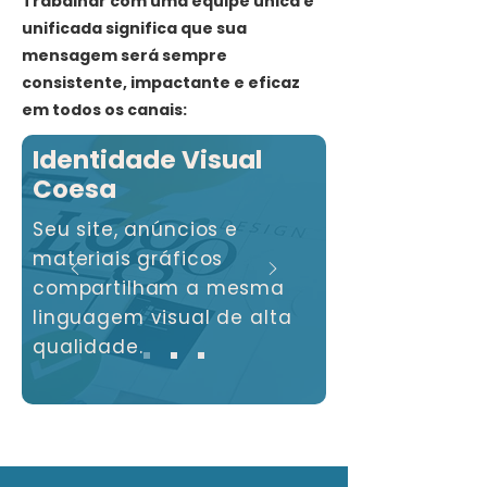
Trabalhar com uma equipe única e
unificada significa que sua
mensagem será sempre
consistente, impactante e eficaz
em todos os canais:
Identidade Visual
Coesa
Seu site, anúncios e
materiais gráficos
compartilham a mesma
linguagem visual de alta
qualidade.