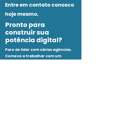
Entre em contato conosco
hoje mesmo.
Pronto para
construir sua
potência digital?
Pare de lidar com várias agências.
Comece a trabalhar com um
parceiro dedicado e focado no seu
sucesso total.
Contate-nos